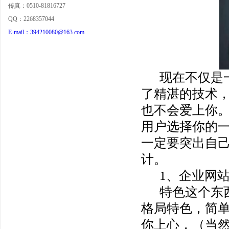
传真：0510-81816727
QQ：2268357044
E-mail：394210080@163.com
现在不仅是
了精湛的技术
<
也不会爱上你
用户选择你的
一定要突出自
计。
1、企业网
特色这个东
格局特色，简
你上心，（当